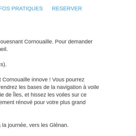
FOS PRATIQUES
RESERVER
N
esnant Cornouaille
.
Pour demander
eil.
cs).
t Cornouaille innove ! Vous pourrez
endrez les bases de la navigation à voile
 de Îles, et hissez les voiles sur ce
rement rénové pour votre plus grand
à la journée,
vers les Glénan.