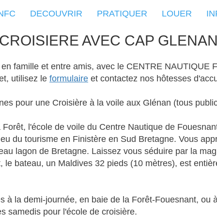
NFC
DECOUVRIR
PRATIQUER
LOUER
IN
CROISIERE AVEC CAP GLENA
,
en famille et entre amis, avec l
e CENTRE NAUTIQUE Fou
et
, utilisez le
formulaire
et
contactez nos hôtesses d'accu
nes pour une Croisière à la voile aux Glénan (tous publi
 Forêt, l'école de voile du Centre Nautique de Fouesnan
 lieu du tourisme en Finistère en Sud Bretagne.
Vous appr
beau lagon de Bretagne.
Laissez vous séduire par la magie
, le bateau, un Maldives 32 pieds (10 mètres), est entiè
es à la demi-journée, en baie de la Forêt-Fouesnant, ou 
es samedis pour l'école de croisière
.